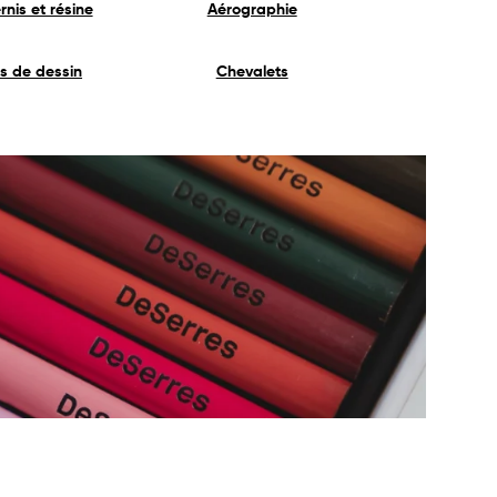
nis et résine
Aérographie
s de dessin
Chevalets