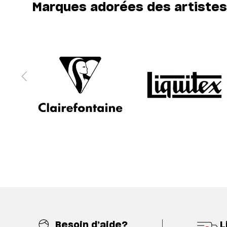
Marques adorées des artistes
Besoin d’aide?
L