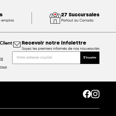
s
27 Succursales
s emplois
Partout au Canada
Client
Recevoir notre infolettre
Soyez les premiers informés de nos nouveautés
S'inscrire
18
nous