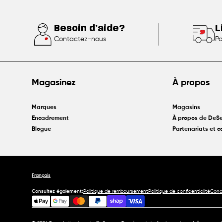
Besoin d’aide?
L
Contactez-nous
Po
Magasinez
À propos
Marques
Magasins
Encadrement
À propos de DeSe
Blogue
Partenariats et 
Français
Consultez également:
Politique de remboursement
Politique de confidentialité
Condi