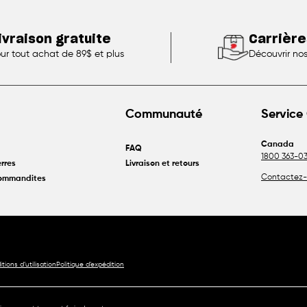
ivraison gratuite
Carrière
ur tout achat de 89$ et plus
Découvrir no
Communauté
Service 
Canada
FAQ
1800 363-03
rres
Livraison et retours
Contactez-
commandites
tions d’utilisation
Politique d’expédition