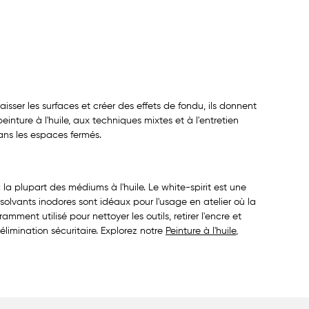
aisser les surfaces et créer des effets de fondu, ils donnent
nture à l'huile, aux techniques mixtes et à l'entretien
 dans les espaces fermés.
 la plupart des médiums à l'huile. Le white-spirit est une
olvants inodores sont idéaux pour l'usage en atelier où la
ment utilisé pour nettoyer les outils, retirer l'encre et
élimination sécuritaire. Explorez notre
Peinture à l'huile
,