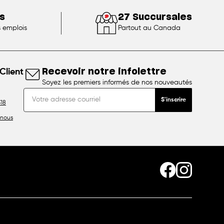
s
27 Succursales
s emplois
Partout au Canada
Client
Recevoir notre infolettre
Soyez les premiers informés de nos nouveautés
S'inscrire
18
nous