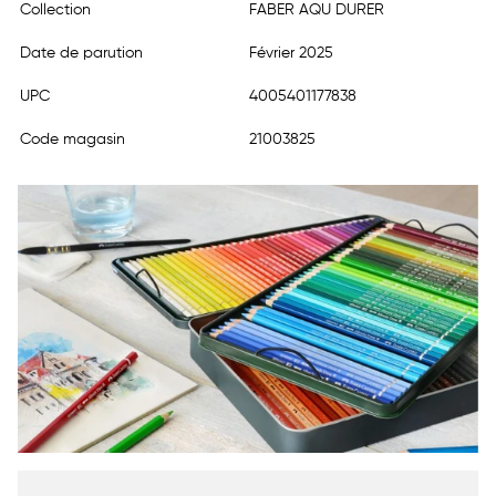
Collection
FABER AQU DURER
Date de parution
Février 2025
UPC
4005401177838
Code magasin
21003825