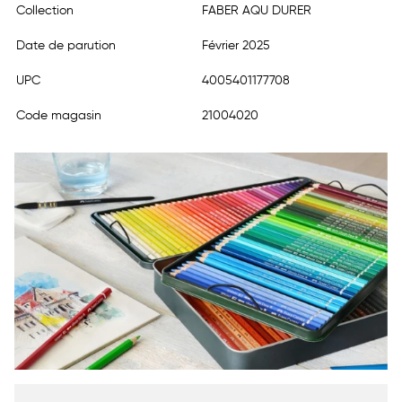
Collection
FABER AQU DURER
Date de parution
Février 2025
UPC
4005401177708
Code magasin
21004020