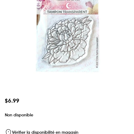
Prix
$6.99
habituel
Non disponible
Vérifier la disponibilité en magasin