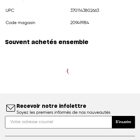
UPC
3701143802663
Code magasin
20949984
Souvent achetés ensemble
Recevoir notre infolettre
Soyez les premiers informés de nos nouveautés
S'inscrire