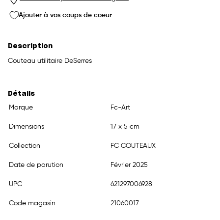
Ajouter à vos coups de coeur
Description
Couteau utilitaire DeSerres
Détails
Marque
Fc-Art
Dimensions
17 x 5 cm
Collection
FC COUTEAUX
Date de parution
Février 2025
UPC
621297006928
Code magasin
21060017