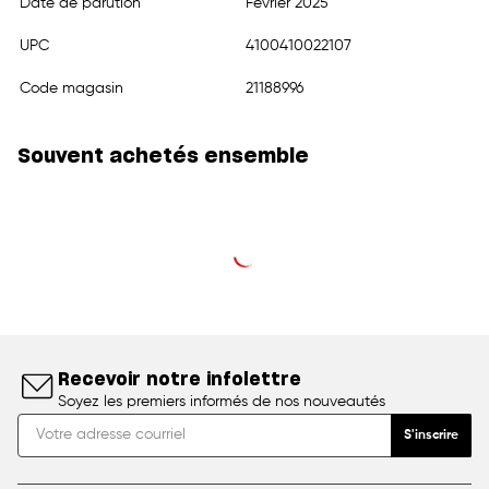
Date de parution
Février 2025
UPC
4100410022107
Code magasin
21188996
Souvent achetés ensemble
Recevoir notre infolettre
Soyez les premiers informés de nos nouveautés
S'inscrire