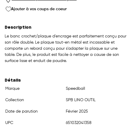
Ajouter à vos coups de coeur
Description
Le banc crochet/plaque d'encrage est parfaitement conçu pour
son rôle double. Le plaque tout-en métal est incassable et
comporte un rebord conçu pour s'adapter la plaque sur une
table. De plus, le produit est facile à nettoyer a cause de son
surface lisse et enduit de poudre.
Détails
Marque
Speedball
Collection
SPB LINO OUTIL
Date de parution
Février 2025
UPC
651032041358