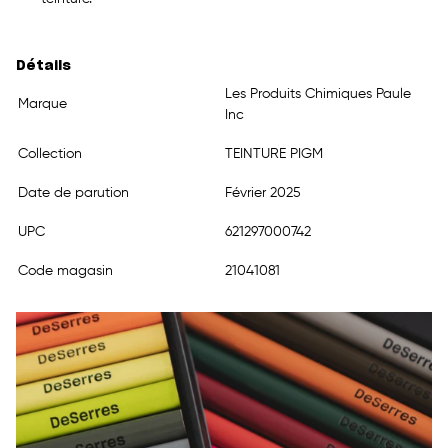
Détails
Les Produits Chimiques Paule
Marque
Inc
Collection
TEINTURE PIGM
Date de parution
Février 2025
UPC
621297000742
Code magasin
21041081