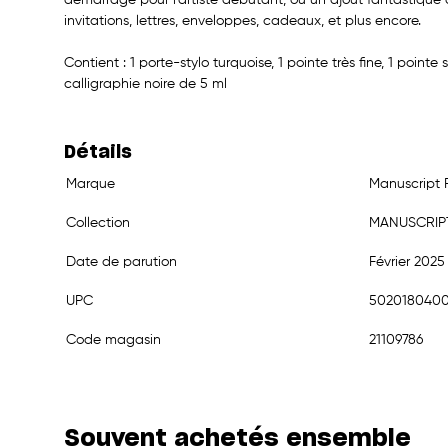
invitations, lettres, enveloppes, cadeaux, et plus encore.
Contient : 1 porte-stylo turquoise, 1 pointe très fine, 1 point
calligraphie noire de 5 ml
Détails
Marque
Manuscript
Collection
MANUSCRIP
Date de parution
Février 2025
UPC
502018040
Code magasin
21109786
Souvent achetés ensemble