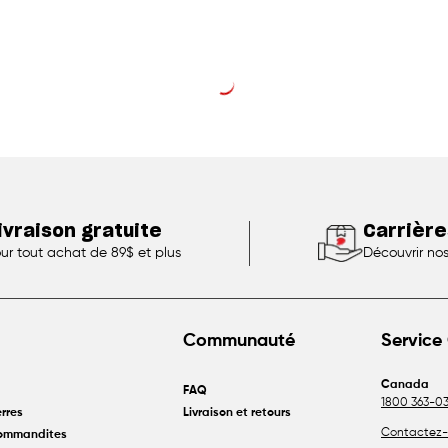
ivraison gratuite
Carrière
ur tout achat de 89$ et plus
Découvrir no
Communauté
Service 
Canada
FAQ
1800 363-03
rres
Livraison et retours
Contactez-
commandites