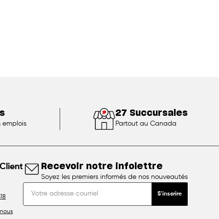
s
27 Succursales
s emplois
Partout au Canada
Client
Recevoir notre infolettre
Soyez les premiers informés de nos nouveautés
S'inscrire
18
nous