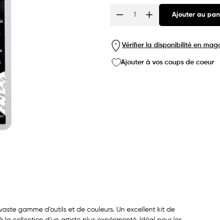
Ajouter au pan
Quantité
Vérifier la disponibilité en mag
Ajouter à vos coups de coeur
aste gamme d’outils et de couleurs. Un excellent kit de
la collection d’un artiste plus expérimenté. Idéal pour les