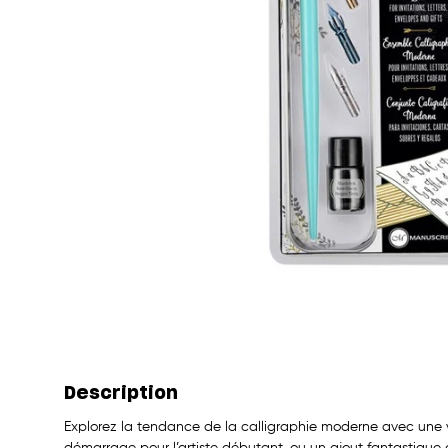
Description
Explorez la tendance de la calligraphie moderne avec une v
démarrage pour l’artiste débutant, ou un ajout fantastique à 