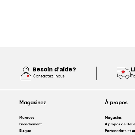
Besoin d’aide?
L
Contactez-nous
Po
Magasinez
À propos
Marques
Magasins
Encadrement
À propos de DeSe
Blogue
Partenariats et 