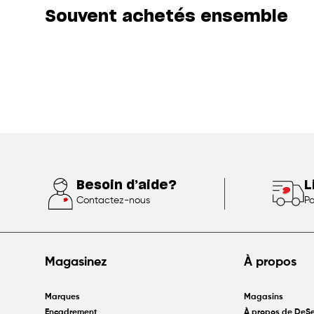
Souvent achetés ensemble
Besoin d’aide?
L
Contactez-nous
Po
Magasinez
À propos
Marques
Magasins
Encadrement
À propos de DeSe