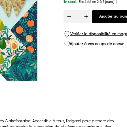
En stock
Expédié en 2 à 3 jours
Ajouter au pan
Quantité
Vérifier la disponibilité en mag
Ajouter à vos coups de coeur
nés Clairefontaine! Accessible à tous, l'origami peut prendre des
 carré de papier, la succession de plis forme des animaux, des