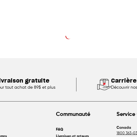
ivraison gratuite
Carrière
ur tout achat de 89$ et plus
Découvrir no
Communauté
Service 
Canada
FAQ
1800 363-03
rres
Livraison et retours