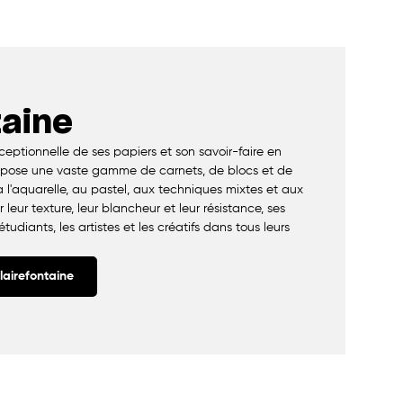
taine
eptionnelle de ses papiers et son savoir-faire en
ropose une vaste gamme de carnets, de blocs et de
 l'aquarelle, au pastel, aux techniques mixtes et aux
r leur texture, leur blancheur et leur résistance, ses
diants, les artistes et les créatifs dans tous leurs
lairefontaine