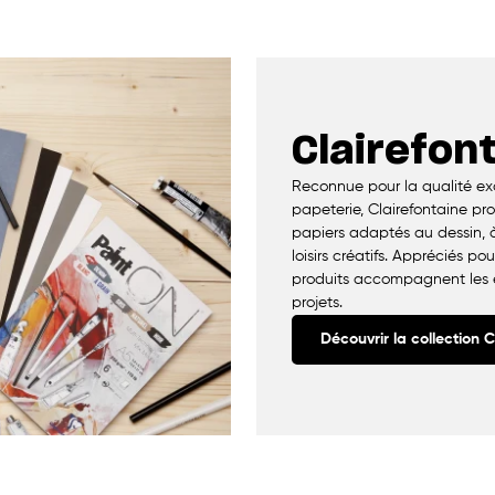
Clairefon
Reconnue pour la qualité exc
papeterie, Clairefontaine p
papiers adaptés au dessin, à
loisirs créatifs. Appréciés pou
produits accompagnent les étu
projets.
Découvrir la collection C