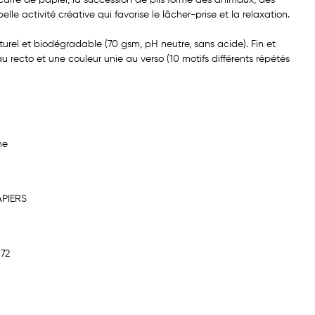
elle activité créative qui favorise le lâcher-prise et la relaxation.
aturel et biodégradable (70 gsm, pH neutre, sans acide). Fin et
u recto et une couleur unie au verso (10 motifs différents répétés
ne
PIERS
72