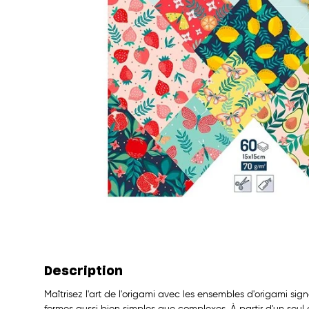
Description
Maîtrisez l'art de l'origami avec les ensembles d'origami sig
formes aussi bien simples que complexes. À partir d'un seul