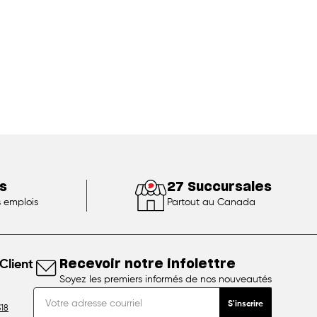
s
27 Succursales
s emplois
Partout au Canada
Client
Recevoir notre infolettre
Soyez les premiers informés de nos nouveautés
S'inscrire
18