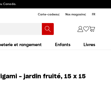
 au Canada.
Carte-cadeau
Nos magasins
FR
eterie et rangement
Enfants
Livres
igami - jardin fruité, 15 x 15