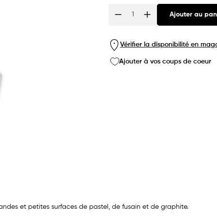
Ajouter au pan
Quantité
Vérifier la disponibilité en mag
Ajouter à vos coups de coeur
randes et petites surfaces de pastel, de fusain et de graphite.