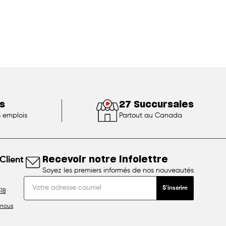
s
27 Succursales
s emplois
Partout au Canada
Client
Recevoir notre infolettre
Soyez les premiers informés de nos nouveautés
S'inscrire
18
nous