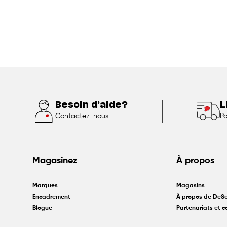
Besoin d’aide?
L
Contactez-nous
Po
Magasinez
À propos
Marques
Magasins
Encadrement
À propos de DeSe
Blogue
Partenariats et 