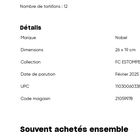
Nombre de tortillons : 12
Détails
Marque
Nobel
Dimensions
26 x 19 cm
Collection
FC ESTOMP
Date de parution
Février 2025
UPC
1103006033
Code magasin
21059978
Souvent achetés ensemble