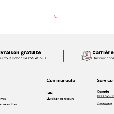
ivraison gratuite
Carrière
ur tout achat de 89$ et plus
Découvrir no
Communauté
Service 
Canada
FAQ
1800 363-03
rres
Livraison et retours
Contactez-
commandites