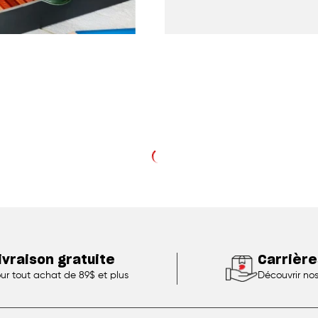
ivraison gratuite
Carrière
ur tout achat de 89$ et plus
Découvrir no