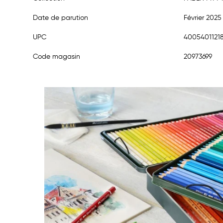
Date de parution
Février 2025
UPC
4005401121
Code magasin
20973699