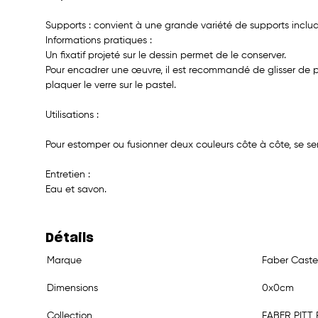
Supports : convient à une grande variété de supports incluant
Informations pratiques :
Un fixatif projeté sur le dessin permet de le conserver.
Pour encadrer une œuvre, il est recommandé de glisser de pet
plaquer le verre sur le pastel.
Utilisations :
Pour estomper ou fusionner deux couleurs côte à côte, se ser
Entretien :
Eau et savon.
Détails
Marque
Faber Castel
Dimensions
0x0cm
Collection
FABER PITT