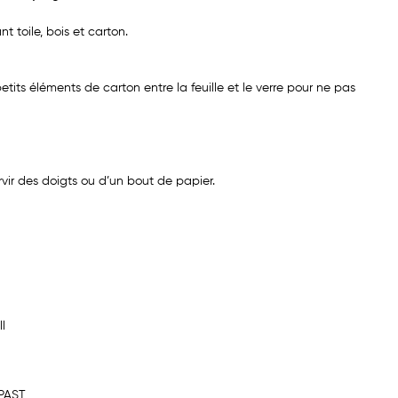
 toile, bois et carton.
its éléments de carton entre la feuille et le verre pour ne pas
vir des doigts ou d’un bout de papier.
l
 PAST