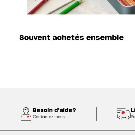
Souvent achetés ensemble
Besoin d’aide?
L
Contactez-nous
Po