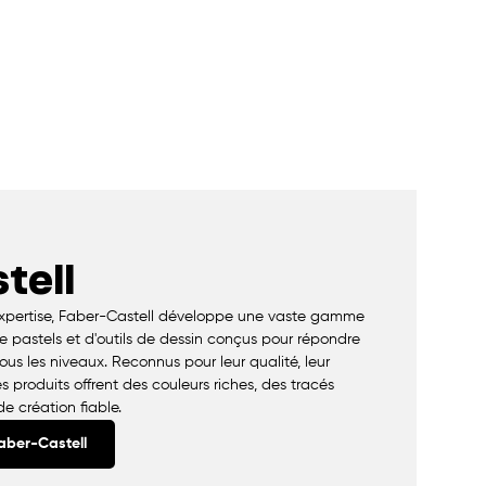
tell
expertise, Faber-Castell développe une vaste gamme
 pastels et d'outils de dessin conçus pour répondre
ous les niveaux. Reconnus pour leur qualité, leur
ses produits offrent des couleurs riches, des tracés
e création fiable.
Faber-Castell