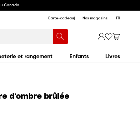
 au Canada.
Carte-cadeau
Nos magasins
FR
eterie et rangement
Enfants
Livres
re d'ombre brûlée