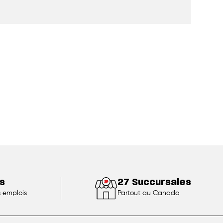
s
27 Succursales
s emplois
Partout au Canada