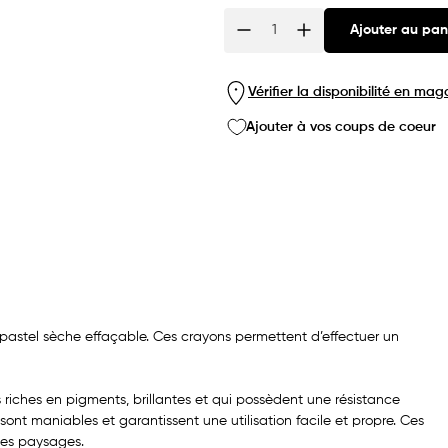
Ajouter au pan
Quantité
Vérifier la disponibilité en mag
Ajouter à vos coups de coeur
 pastel sèche effaçable. Ces crayons permettent d’effectuer un
 riches en pigments, brillantes et qui possèdent une résistance
sont maniables et garantissent une utilisation facile et propre. Ces
 ou les paysages.