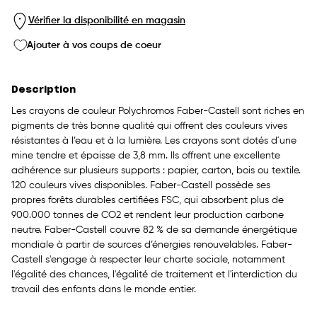
Vérifier la disponibilité en magasin
Ajouter à vos coups de coeur
Description
Les crayons de couleur Polychromos Faber-Castell sont riches en
pigments de très bonne qualité qui offrent des couleurs vives
résistantes à l’eau et à la lumière. Les crayons sont dotés d´une
mine tendre et épaisse de 3,8 mm. Ils offrent une excellente
adhérence sur plusieurs supports : papier, carton, bois ou textile.
120 couleurs vives disponibles. Faber-Castell possède ses
propres forêts durables certifiées FSC, qui absorbent plus de
900.000 tonnes de CO2 et rendent leur production carbone
neutre. Faber-Castell couvre 82 % de sa demande énergétique
mondiale à partir de sources d’énergies renouvelables. Faber-
Castell s'engage à respecter leur charte sociale, notamment
l'égalité des chances, l'égalité de traitement et l'interdiction du
travail des enfants dans le monde entier.