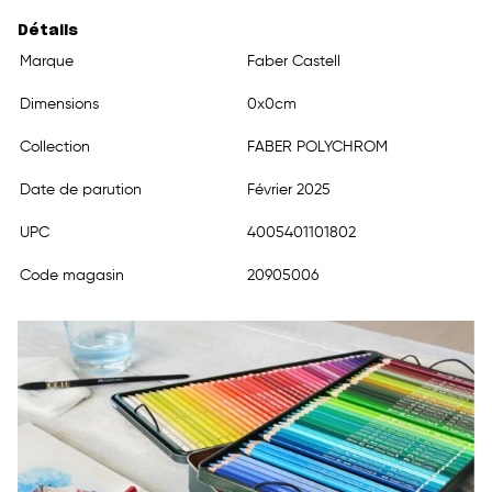
Détails
Marque
Faber Castell
Dimensions
0x0cm
Collection
FABER POLYCHROM
Date de parution
Février 2025
UPC
4005401101802
Code magasin
20905006