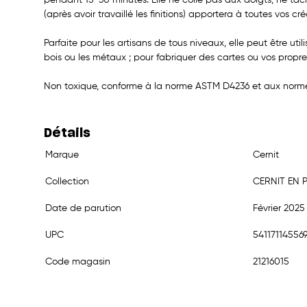
(après avoir travaillé les finitions) apportera à toutes vos c
Parfaite pour les artisans de tous niveaux, elle peut être utili
bois ou les métaux ; pour fabriquer des cartes ou vos propre
Non toxique, conforme à la norme ASTM D4236 et aux norme
Détails
Marque
Cernit
Collection
CERNIT EN P
Date de parution
Février 2025
UPC
54117114556
Code magasin
21216015