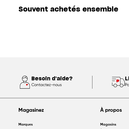
Souvent achetés ensemble
Besoin d’aide?
L
Contactez-nous
Po
Magasinez
À propos
Marques
Magasins