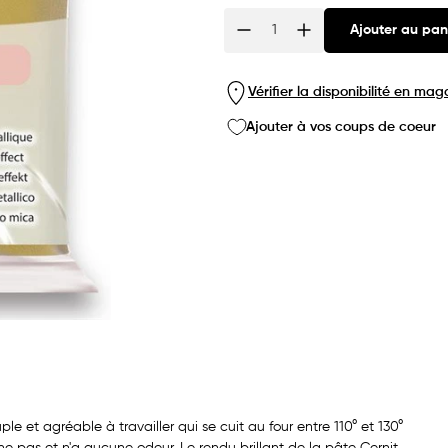
Ajouter au pan
Quantité
Vérifier la disponibilité en mag
Ajouter à vos coups de coeur
e et agréable à travailler qui se cuit au four entre 110° et 130°
he pas et n'a aucune odeur. Le rendu brillant de la pâte Cernit