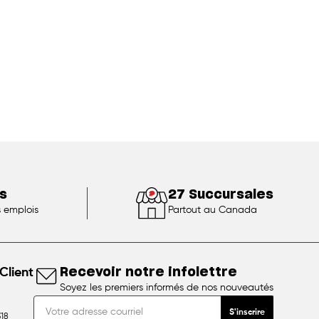
s
27 Succursales
s emplois
Partout au Canada
Client
Recevoir notre infolettre
Soyez les premiers informés de nos nouveautés
S'inscrire
18