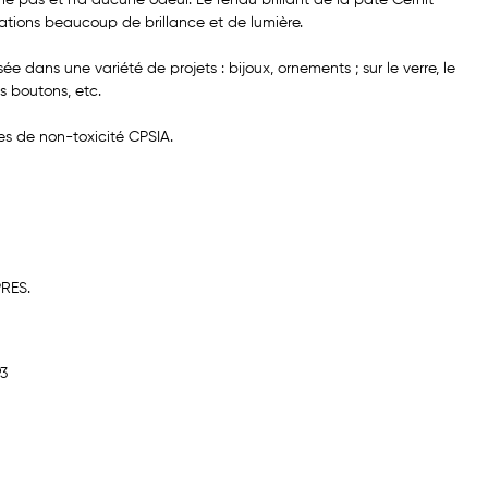
réations beaucoup de brillance et de lumière.
sée dans une variété de projets : bijoux, ornements ; sur le verre, le
s boutons, etc.
s de non-toxicité CPSIA.
RES.
93