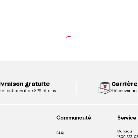
ivraison gratuite
Carrière
ur tout achat de 89$ et plus
Découvrir no
Communauté
Service 
Canada
FAQ
1800 363-03