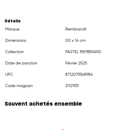
Détails
Marque
Rembrandt
Dimensions
00 x 14 cm
Collection
PASTEL REMBRAND
Date de parution
Février 2025
UPC
8712079348984
Code magasin
21121931
Souvent achetés ensemble