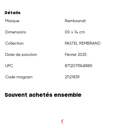
Détails
Marque
Rembrandt
Dimensions
00 x 14 cm
Collection
PASTEL REMBRAND
Date de parution
Février 2025
UPC
8712079348885
Code magasin
21121839
Souvent achetés ensemble