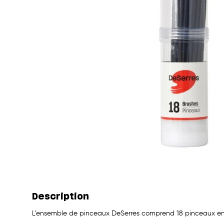
Description
L’ensemble de pinceaux DeSerres comprend 18 pinceaux en so