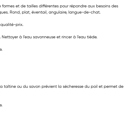
ormes et de tailles différentes pour répondre aux besoins des
ques. Rond, plat, éventail, angulaire, langue-de-chat.
qualité-prix.
 Nettoyer à l’eau savonneuse et rincer à l’eau tiède.
e.
la taltine ou du savon prévient la sécheresse du poil et permet de
e.