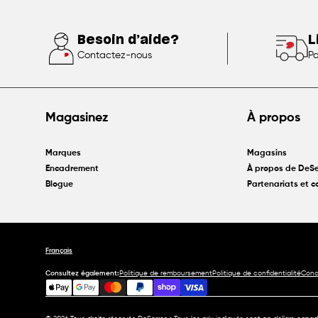
Besoin d’aide?
L
Contactez-nous
Po
Magasinez
À propos
Marques
Magasins
Encadrement
À propos de DeSe
Blogue
Partenariats et 
Français
Consultez également:
Politique de remboursement
Politique de confidentialité
Condi