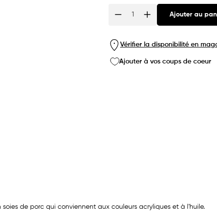
Ajouter au pan
Quantité
Vérifier la disponibilité en mag
Ajouter à vos coups de coeur
ies de porc qui conviennent aux couleurs acryliques et à l'huile.