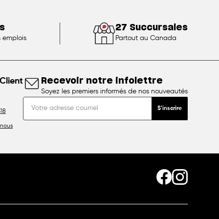
s
27 Succursales
s emplois
Partout au Canada
Client
Recevoir notre infolettre
Soyez les premiers informés de nos nouveautés
S'inscrire
18
nous