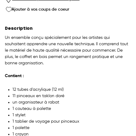
Ajouter à vos coups de coeur
Description
Un ensemble conçu spécialement pour les artistes qui
souhaitent apprendre une nouvelle technique. Il comprend tout
le matériel de haute qualité nécessaire pour commencer. De
plus, le coffret en bois permet un rangement pratique et une
bonne organisation.
Contient :
12 tubes d'acrylique (12 ml)
11 pinceaux en taklon doré
un organisateur à rabat
1 couteau à palette
1 stylet
1 tablier de voyage pour pinceaux
1 palette
1 crayon