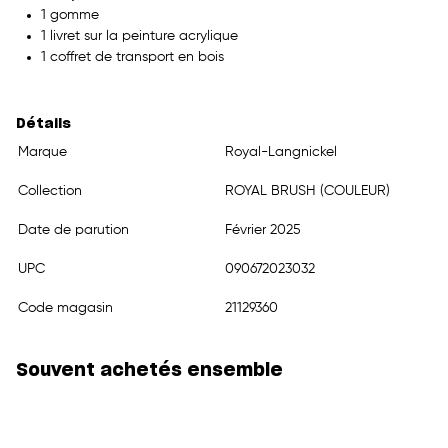
1 gomme
1 livret sur la peinture acrylique
1 coffret de transport en bois
Détails
Marque
Royal-Langnickel
Collection
ROYAL BRUSH (COULEUR)
Date de parution
Février 2025
UPC
090672023032
Code magasin
21129360
Souvent achetés ensemble