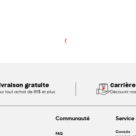
ivraison gratuite
Carrière
ur tout achat de 89$ et plus
Découvrir no
Communauté
Service 
Canada
FAQ