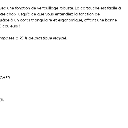
c une fonction de verrouillage robuste. La cartouche est facile à
votre choix jusqu'à ce que vous entendiez la fonction de
 grâce à un corps triangulaire et ergonomique, offrant une bonne
0 couleurs !
mposés à 95 % de plastique recyclé.
TCHER
74