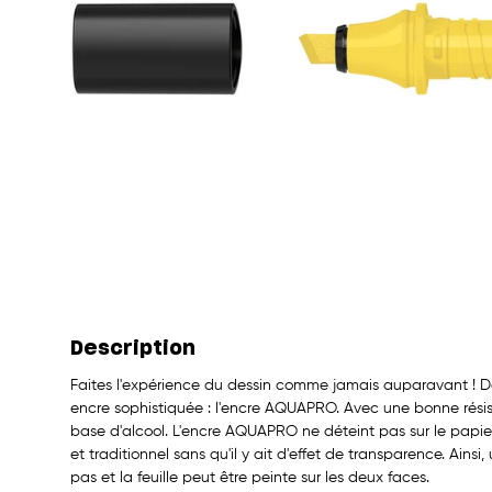
Description
Faites l'expérience du dessin comme jamais auparavant ! De
encre sophistiquée : l'encre AQUAPRO. Avec une bonne résis
base d'alcool. L'encre AQUAPRO ne déteint pas sur le papier
et traditionnel sans qu'il y ait d'effet de transparence. Ains
pas et la feuille peut être peinte sur les deux faces.