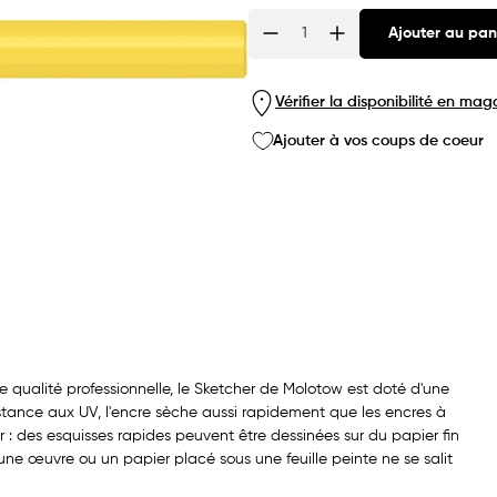
Ajouter au pan
Quantité
Vérifier la disponibilité en mag
Ajouter à vos coups de coeur
 qualité professionnelle, le Sketcher de Molotow est doté d'une
tance aux UV, l'encre sèche aussi rapidement que les encres à
 : des esquisses rapides peuvent être dessinées sur du papier fin
i, une œuvre ou un papier placé sous une feuille peinte ne se salit