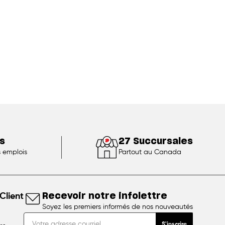
s
27 Succursales
s emplois
Partout au Canada
Client
Recevoir notre infolettre
Soyez les premiers informés de nos nouveautés
S'inscrire