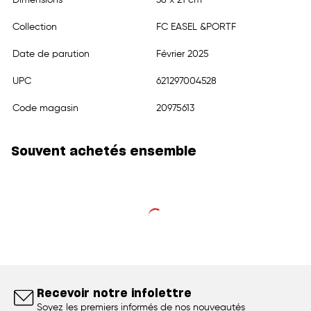
Collection
FC EASEL &PORTF
Date de parution
Février 2025
UPC
621297004528
Code magasin
20975613
Souvent achetés ensemble
Recevoir notre infolettre
Soyez les premiers informés de nos nouveautés