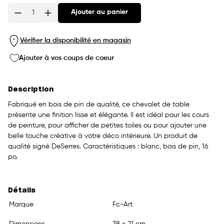
Ajouter au panier
Quantité
Vérifier la disponibilité en magasin
Ajouter à vos coups de coeur
Description
Fabriqué en bois de pin de qualité, ce chevalet de table
présente une finition lisse et élégante. Il est idéal pour les cours
de peinture, pour afficher de petites toiles ou pour ajouter une
belle touche créative à votre déco intérieure. Un produit de
qualité signé DeSerres. Caractéristiques : blanc, bois de pin, 16
po.
Détails
Marque
Fc-Art
Dimensions
38 x 21 cm