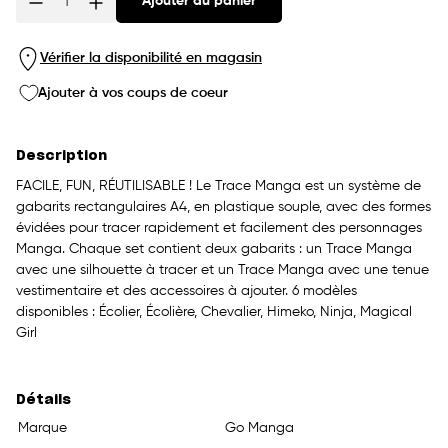
Ajouter au panier
Quantité
Vérifier la disponibilité en magasin
Ajouter à vos coups de coeur
Description
FACILE, FUN, RÉUTILISABLE ! Le Trace Manga est un système de
gabarits rectangulaires A4, en plastique souple, avec des formes
évidées pour tracer rapidement et facilement des personnages
Manga. Chaque set contient deux gabarits : un Trace Manga
avec une silhouette à tracer et un Trace Manga avec une tenue
vestimentaire et des accessoires à ajouter. 6 modèles
disponibles : Écolier, Écolière, Chevalier, Himeko, Ninja, Magical
Girl
Détails
Marque
Go Manga